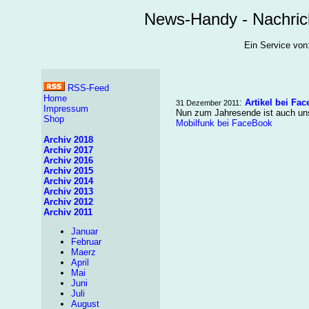
News-Handy - Nachric
Ein Service v
RSS-Feed
Home
:
Artikel bei Fa
31 Dezember 2011
Impressum
Nun zum Jahresende ist auch unse
Shop
Mobilfunk bei FaceBook
Archiv 2018
Archiv 2017
Archiv 2016
Archiv 2015
Archiv 2014
Archiv 2013
Archiv 2012
Archiv 2011
Januar
Februar
Maerz
April
Mai
Juni
Juli
August