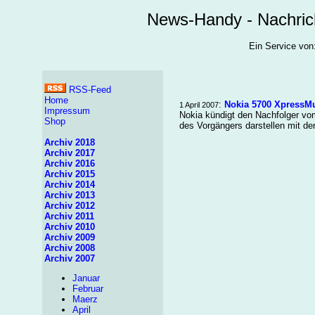
News-Handy - Nachric
Ein Service v
RSS-Feed
Home
:
Nokia 5700 XpressM
1 April 2007
Impressum
Nokia kündigt den Nachfolger v
Shop
des Vorgängers darstellen mit de
Archiv 2018
Archiv 2017
Archiv 2016
Archiv 2015
Archiv 2014
Archiv 2013
Archiv 2012
Archiv 2011
Archiv 2010
Archiv 2009
Archiv 2008
Archiv 2007
Januar
Februar
Maerz
April