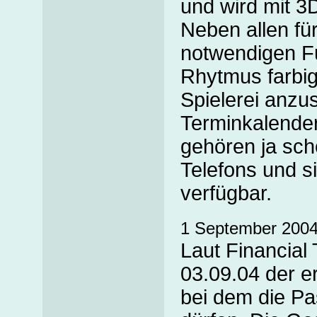
und wird mit 3
Neben allen für
notwendigen F
Rhytmus farbig
Spielerei anzu
Terminkalender
gehören ja sch
Telefons und s
verfügbar.
1 September 200
Laut Financial
03.09.04 der er
bei dem die Pa