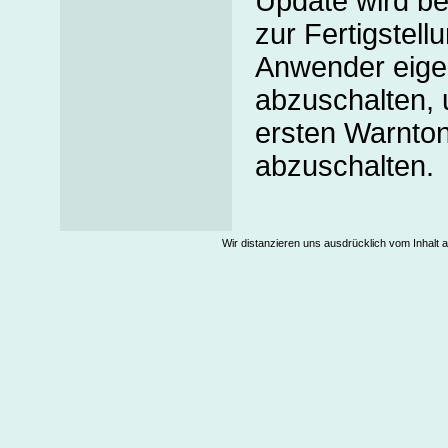
Update wird ber
zur Fertigstel
Anwender eigen
abzuschalten, 
ersten Warnto
abzuschalten.
Wir distanzieren uns ausdrücklich vom Inhalt a