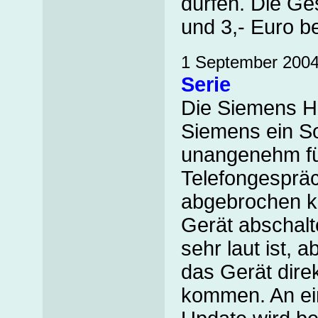
dürfen. Die Ge
und 3,- Euro b
1 September 200
Serie
Die Siemens Ha
Siemens ein S
unangenehm fü
Telefongespräc
abgebrochen k
Gerät abschalt
sehr laut ist, 
das Gerät dir
kommen. An ei