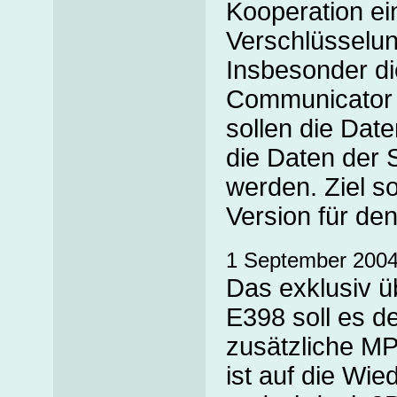
Kooperation e
Verschlüsselun
Insbesonder di
Communicator 
sollen die Dat
die Daten der 
werden. Ziel so
Version für de
1 September 200
Das exklusiv ü
E398 soll es d
zusätzliche MP
ist auf die Wi