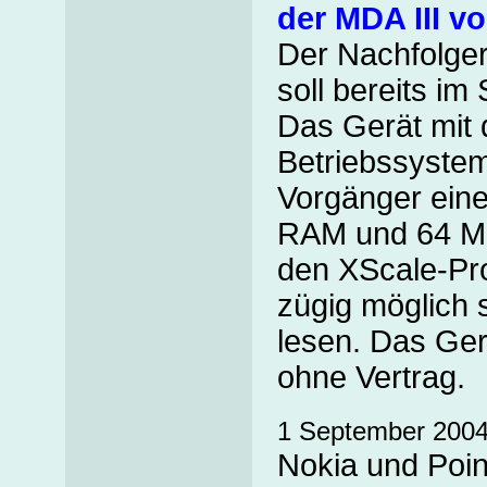
der MDA III v
Der Nachfolger
soll bereits i
Das Gerät mit
Betriebssystem
Vorgänger ein
RAM und 64 MB
den XScale-Pro
zügig möglich 
lesen. Das Ger
ohne Vertrag.
1 September 200
Nokia und Poin